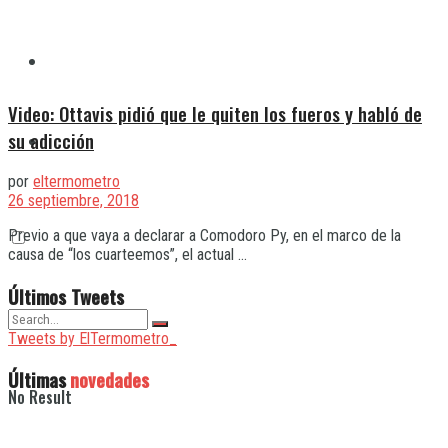
Quilmes
Video: Ottavis pidió que le quiten los fueros y habló de
su adicción
Varela
por
eltermometro
26 septiembre, 2018
Previo a que vaya a declarar a Comodoro Py, en el marco de la
causa de “los cuarteemos”, el actual ...
Últimos Tweets
Tweets by ElTermometro_
Últimas
novedades
No Result