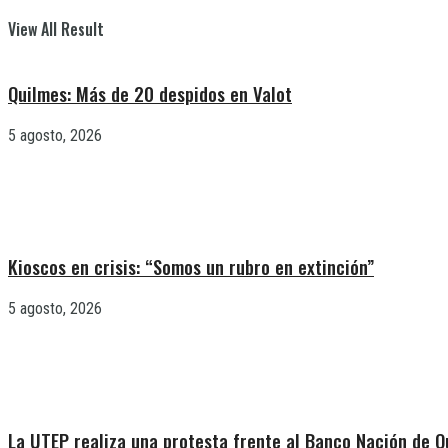
View All Result
Quilmes: Más de 20 despidos en Valot
5 agosto, 2026
Kioscos en crisis: “Somos un rubro en extinción”
5 agosto, 2026
La UTEP realiza una protesta frente al Banco Nación de Q