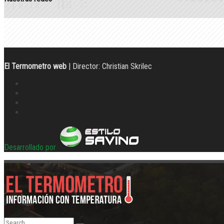
El Termometro web
| Director: Christian Skrilec
Desarrollado por