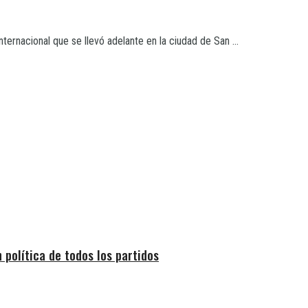
ernacional que se llevó adelante en la ciudad de San ...
política de todos los partidos