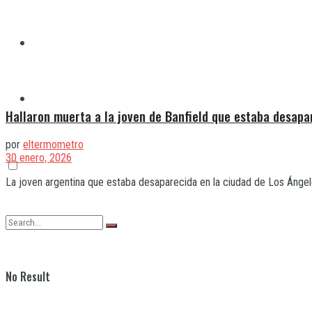
Quilmes
Varela
Hallaron muerta a la joven de Banfield que estaba desapa
por
eltermometro
30 enero, 2026
La joven argentina que estaba desaparecida en la ciudad de Los Ángele
No Result