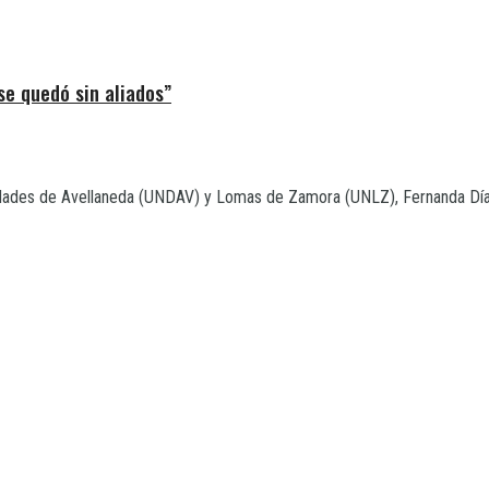
se quedó sin aliados”
sidades de Avellaneda (UNDAV) y Lomas de Zamora (UNLZ), Fernanda Díaz