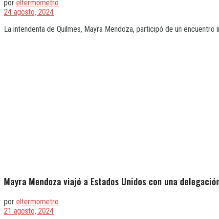
por
eltermometro
24 agosto, 2024
La intendenta de Quilmes, Mayra Mendoza, participó de un encuentro int
Mayra Mendoza viajó a Estados Unidos con una delegación 
por
eltermometro
21 agosto, 2024