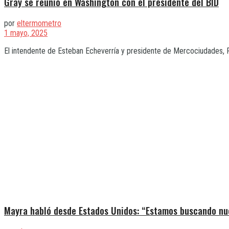
Gray se reunió en Washington con el presidente del BID
por
eltermometro
1 mayo, 2025
El intendente de Esteban Echeverría y presidente de Mercociudades, Fe
Mayra habló desde Estados Unidos: “Estamos buscando nu