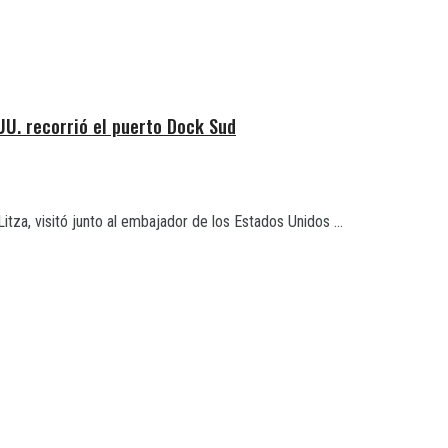
UU. recorrió el puerto Dock Sud
za, visitó junto al embajador de los Estados Unidos ...