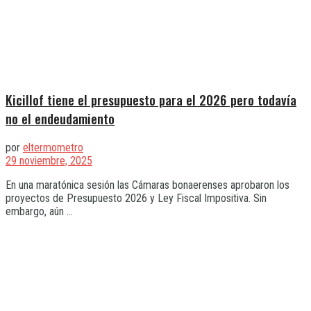
Kicillof tiene el presupuesto para el 2026 pero todavía
no el endeudamiento
por
eltermometro
29 noviembre, 2025
En una maratónica sesión las Cámaras bonaerenses aprobaron los
proyectos de Presupuesto 2026 y Ley Fiscal Impositiva. Sin
embargo, aún ...