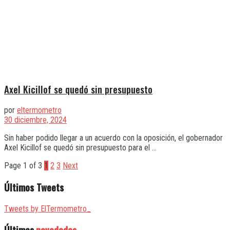
Axel Kicillof se quedó sin presupuesto
por
eltermometro
30 diciembre, 2024
Sin haber podido llegar a un acuerdo con la oposición, el gobernador
Axel Kicillof se quedó sin presupuesto para el ...
Page 1 of 3
1
2
3
Next
Últimos Tweets
Tweets by ElTermometro_
Últimas
novedades