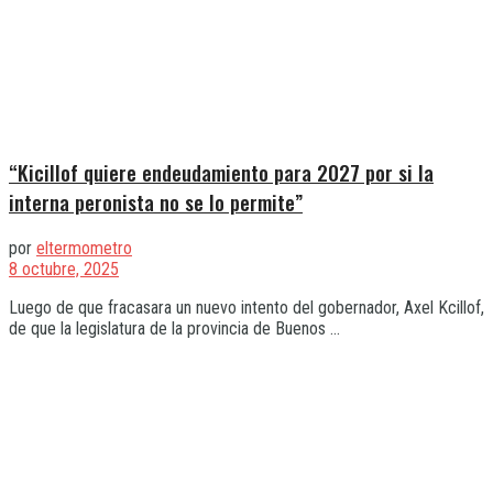
“Kicillof quiere endeudamiento para 2027 por si la
interna peronista no se lo permite”
por
eltermometro
8 octubre, 2025
Luego de que fracasara un nuevo intento del gobernador, Axel Kcillof,
de que la legislatura de la provincia de Buenos ...