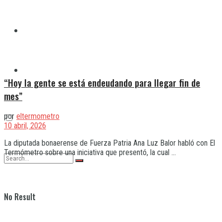
Quilmes
Varela
“Hoy la gente se está endeudando para llegar fin de
mes”
por
eltermometro
10 abril, 2026
La diputada bonaerense de Fuerza Patria Ana Luz Balor habló con El
Termómetro sobre una iniciativa que presentó, la cual ...
No Result