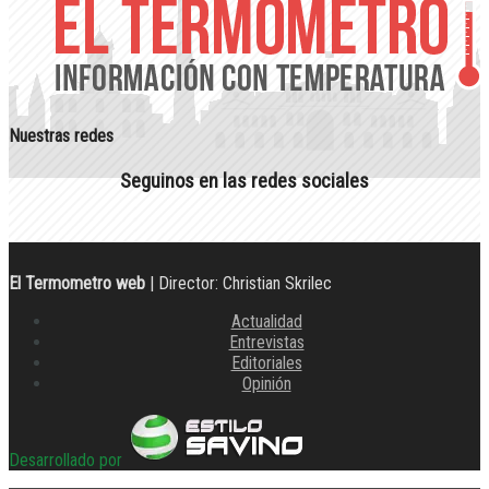
Nuestras redes
Seguinos en las redes sociales
El Termometro web
| Director: Christian Skrilec
Actualidad
Entrevistas
Editoriales
Opinión
Desarrollado por