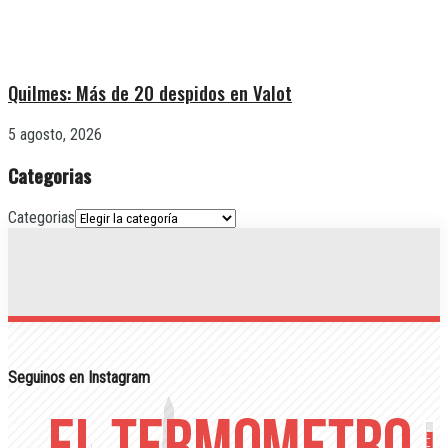
Quilmes: Más de 20 despidos en Valot
5 agosto, 2026
Categorias
Categorias
Seguinos en Instagram