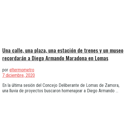
Una calle, una plaza, una estación de trenes y un museo
recordarán a Diego Armando Maradona en Lomas
por
eltermometro
7 diciembre, 2020
En la última sesión del Concejo Deliberante de Lomas de Zamora,
una lluvia de proyectos buscaron homenajear a Diego Armando ...