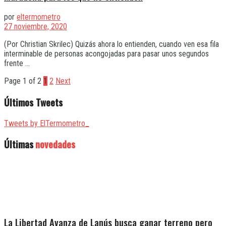
por
eltermometro
27 noviembre, 2020
(Por Christian Skrilec) Quizás ahora lo entienden, cuando ven esa fila
interminable de personas acongojadas para pasar unos segundos
frente ...
Page 1 of 2
1
2
Next
Últimos Tweets
Tweets by ElTermometro_
Últimas
novedades
La Libertad Avanza de Lanús busca ganar terreno pero