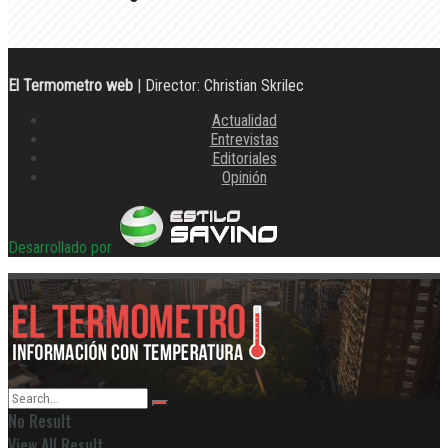
El Termometro web
| Director: Christian Skrilec
Actualidad
Entrevistas
Editoriales
Opinión
Desarrollado por
No Result
View All Result