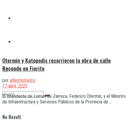
Quilmes
Varela
Otermín y Katopodis recorrieron la obra de calle
Recondo en Fiorito
por
eltermometro
17 abril, 2025
El Intendente de Lomas de Zamora, Federico Otermín, y el Ministro
de Infraestructura y Servicios Públicos de la Provincia de ...
No Result