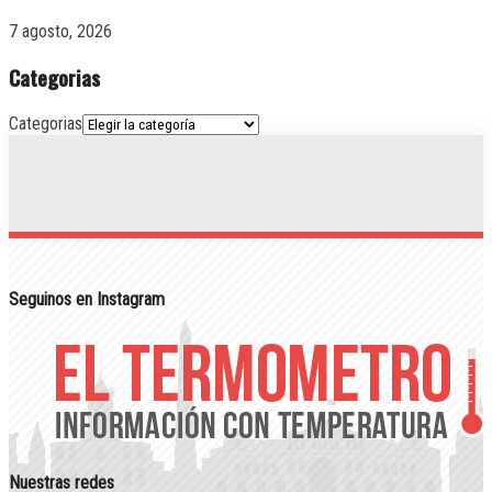
7 agosto, 2026
Categorias
Categorias
Seguinos en Instagram
Nuestras redes