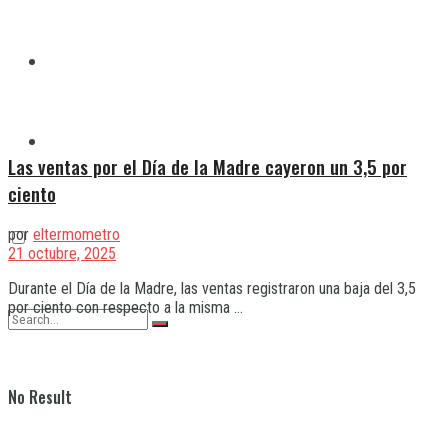
Quilmes
Varela
Las ventas por el Día de la Madre cayeron un 3,5 por
ciento
por
eltermometro
21 octubre, 2025
Durante el Día de la Madre, las ventas registraron una baja del 3,5
por ciento con respecto a la misma ...
No Result