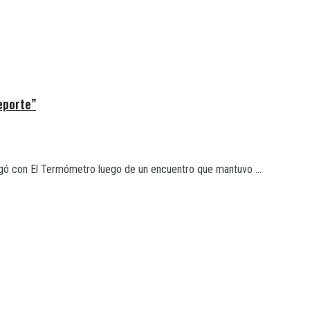
eporte”
logó con El Termómetro luego de un encuentro que mantuvo ...