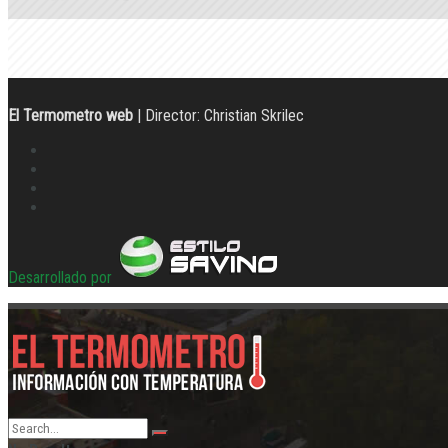
El Termometro web
| Director: Christian Skrilec
Desarrollado por