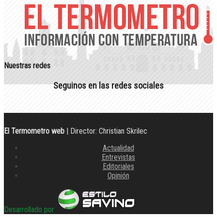
Nuestras redes
Seguinos en las redes sociales
El Termometro web
| Director: Christian Skrilec
Actualidad
Entrevistas
Editoriales
Opinión
Desarrollado por