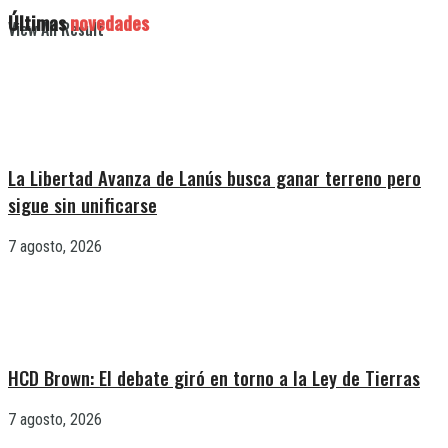
Últimas
novedades
View All Result
La Libertad Avanza de Lanús busca ganar terreno pero
sigue sin unificarse
7 agosto, 2026
HCD Brown: El debate giró en torno a la Ley de Tierras
7 agosto, 2026