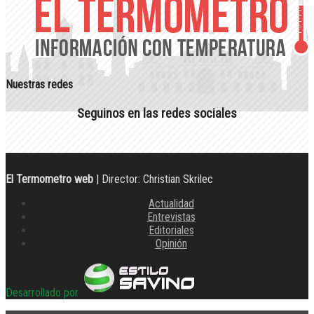
Nuestras redes
Seguinos en las redes sociales
El Termometro web
| Director: Christian Skrilec
Actualidad
Entrevistas
Editoriales
Opinión
Desarrollado por