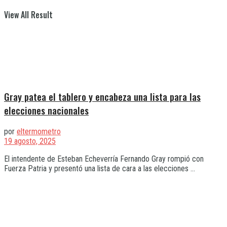
View All Result
Gray patea el tablero y encabeza una lista para las
elecciones nacionales
por
eltermometro
19 agosto, 2025
El intendente de Esteban Echeverría Fernando Gray rompió con
Fuerza Patria y presentó una lista de cara a las elecciones ...