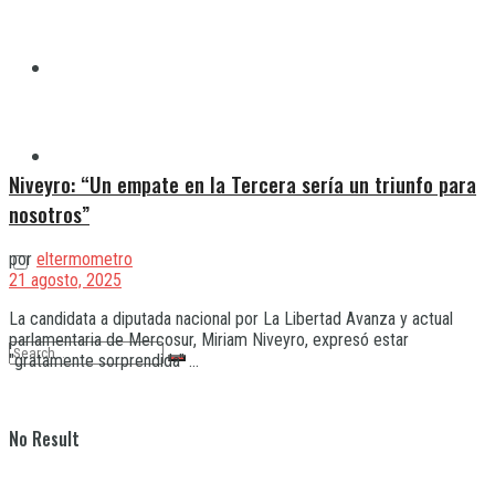
Quilmes
Varela
Niveyro: “Un empate en la Tercera sería un triunfo para
nosotros”
por
eltermometro
21 agosto, 2025
La candidata a diputada nacional por La Libertad Avanza y actual
parlamentaria de Mercosur, Miriam Niveyro, expresó estar
"gratamente sorprendida" ...
No Result