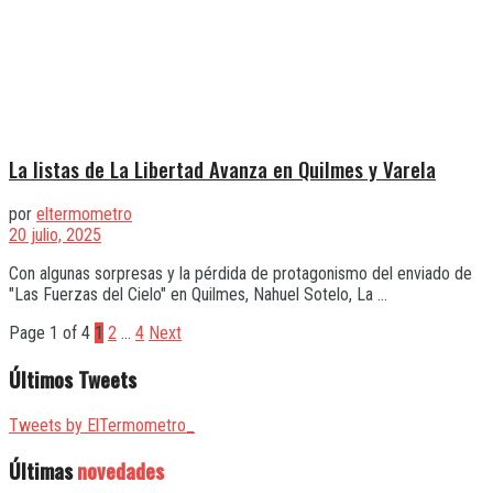
La listas de La Libertad Avanza en Quilmes y Varela
por
eltermometro
20 julio, 2025
Con algunas sorpresas y la pérdida de protagonismo del enviado de
"Las Fuerzas del Cielo" en Quilmes, Nahuel Sotelo, La ...
Page 1 of 4
1
2
…
4
Next
Últimos Tweets
Tweets by ElTermometro_
Últimas
novedades