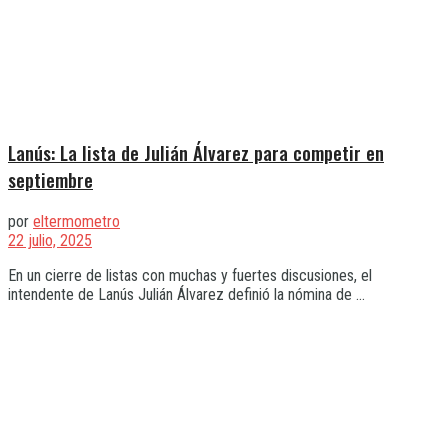
Lanús: La lista de Julián Álvarez para competir en
septiembre
por
eltermometro
22 julio, 2025
En un cierre de listas con muchas y fuertes discusiones, el
intendente de Lanús Julián Álvarez definió la nómina de ...