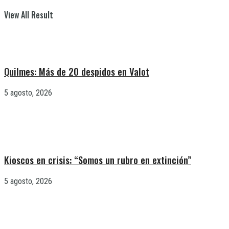
View All Result
Quilmes: Más de 20 despidos en Valot
5 agosto, 2026
Kioscos en crisis: “Somos un rubro en extinción”
5 agosto, 2026