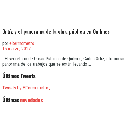
Ortíz y el panorama de la obra pública en Quilmes
por
eltermometro
16 marzo, 2017
El secretario de Obras Públicas de Quilmes, Carlos Ortiz, ofreció un
panorama de los trabajos que se están llevando ...
Últimos Tweets
Tweets by ElTermometro_
Últimas
novedades