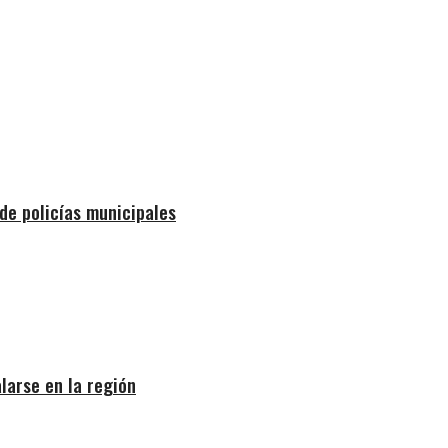
de policías municipales
larse en la región