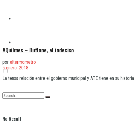
Quilmes
Varela
#Quilmes – Buffone, el indeciso
por
eltermometro
5 enero, 2018
La tensa relación entre el gobierno municipal y ATE tiene en su historia 
No Result