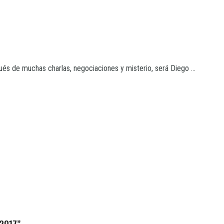
és de muchas charlas, negociaciones y misterio, será Diego ...
 2017”