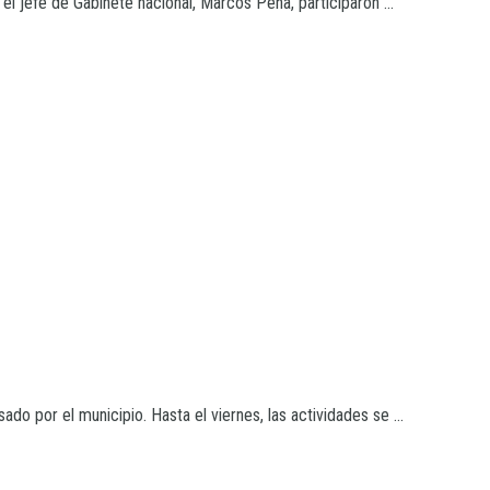
el jefe de Gabinete nacional, Marcos Peña, participaron ...
do por el municipio. Hasta el viernes, las actividades se ...