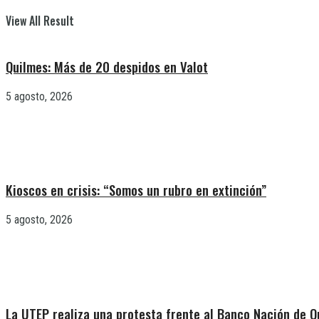
View All Result
Quilmes: Más de 20 despidos en Valot
5 agosto, 2026
Kioscos en crisis: “Somos un rubro en extinción”
5 agosto, 2026
La UTEP realiza una protesta frente al Banco Nación de Q