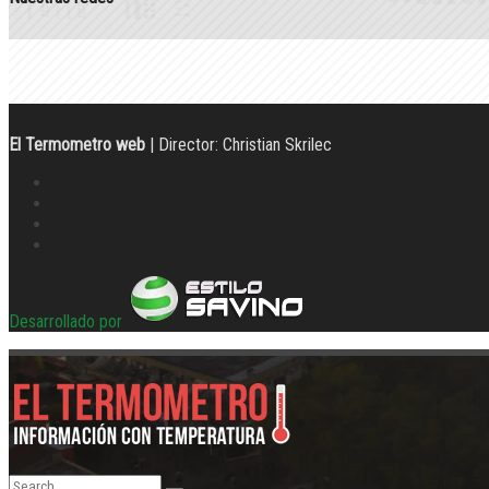
El Termometro web
| Director: Christian Skrilec
Desarrollado por