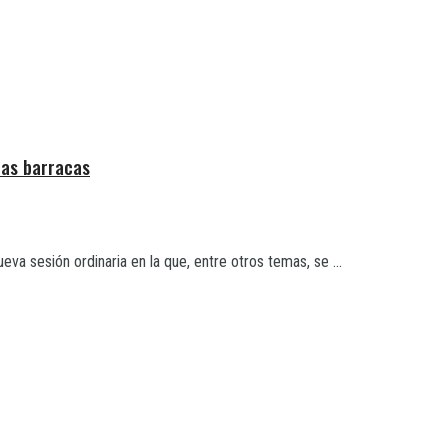
las barracas
va sesión ordinaria en la que, entre otros temas, se ...