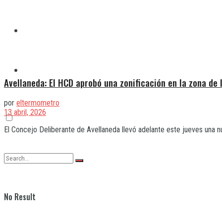
Quilmes
Varela
Avellaneda: El HCD aprobó una zonificación en la zona de 
por
eltermometro
13 abril, 2026
El Concejo Deliberante de Avellaneda llevó adelante este jueves una nue
No Result