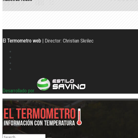
El Termometro web
| Director: Christian Skrilec
Desarrollado por