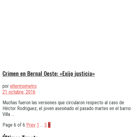
Crimen en Bernal Oeste: «Exijo justicia»
por
eltermometro
21 octubre, 2016
Muchas fueron las versiones que circularon respecto al caso de
Héctor Rodriguez, el joven asesinado el pasado martes en el barrio
Villa ...
Page 6 of 6
Prev
1
…
5
6