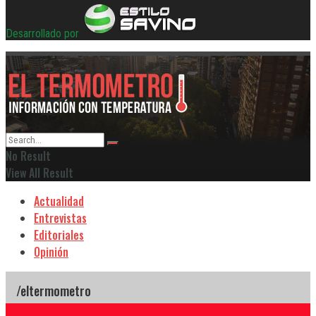
Desarrollado por
No Result
View All Result
Actualidad
Entrevistas
Editoriales
Opinión