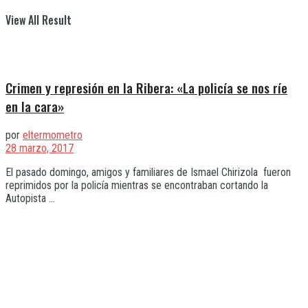
View All Result
Crimen y represión en la Ribera: «La policía se nos ríe
en la cara»
por
eltermometro
28 marzo, 2017
El pasado domingo, amigos y familiares de Ismael Chirizola fueron
reprimidos por la policía mientras se encontraban cortando la
Autopista ...