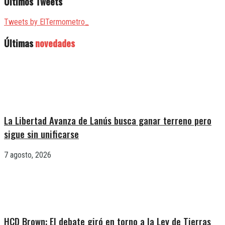
Últimos Tweets
Tweets by ElTermometro_
Últimas
novedades
La Libertad Avanza de Lanús busca ganar terreno pero
sigue sin unificarse
7 agosto, 2026
HCD Brown: El debate giró en torno a la Ley de Tierras