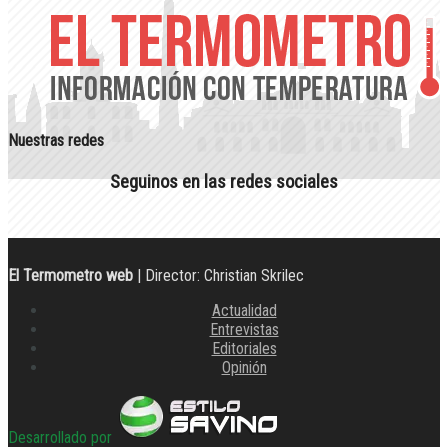
Nuestras redes
Seguinos en las redes sociales
El Termometro web
| Director: Christian Skrilec
Actualidad
Entrevistas
Editoriales
Opinión
Desarrollado por