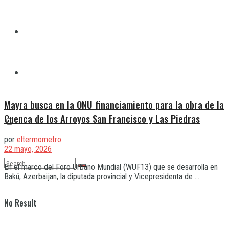
Quilmes
Varela
Mayra busca en la ONU financiamiento para la obra de la
Cuenca de los Arroyos San Francisco y Las Piedras
por
eltermometro
22 mayo, 2026
En el marco del Foro Urbano Mundial (WUF13) que se desarrolla en
Bakú, Azerbaijan, la diputada provincial y Vicepresidenta de ...
No Result