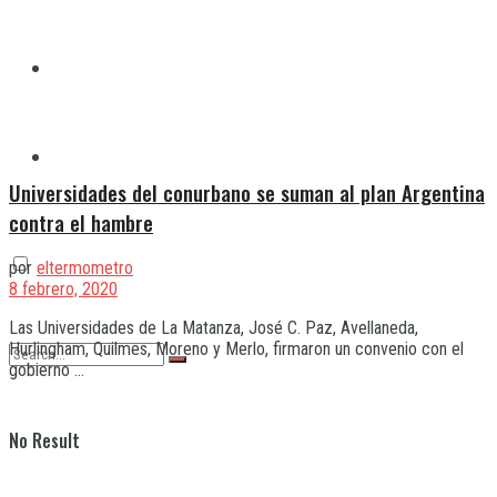
Quilmes
Varela
Universidades del conurbano se suman al plan Argentina
contra el hambre
por
eltermometro
8 febrero, 2020
Las Universidades de La Matanza, José C. Paz, Avellaneda,
Hurlingham, Quilmes, Moreno y Merlo, firmaron un convenio con el
gobierno ...
No Result