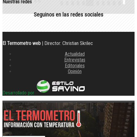
Nuestras redes
Seguinos en las redes sociales
El Termometro web
| Director: Christian Skrilec
Actualidad
Entrevistas
Editoriales
Opinión
Desarrollado por