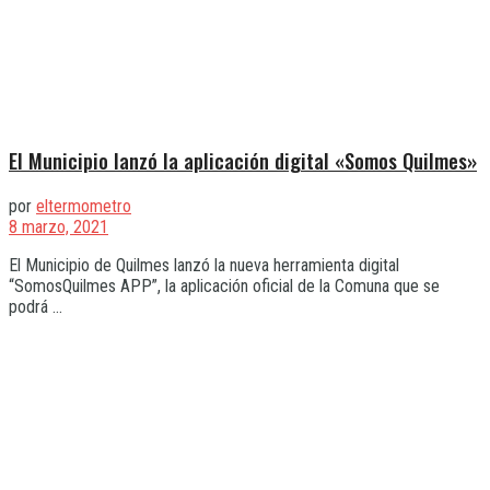
El Municipio lanzó la aplicación digital «Somos Quilmes»
por
eltermometro
8 marzo, 2021
El Municipio de Quilmes lanzó la nueva herramienta digital
“SomosQuilmes APP”, la aplicación oficial de la Comuna que se
podrá ...