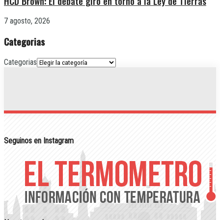
HCD Brown: El debate giró en torno a la Ley de Tierras
7 agosto, 2026
Categorias
Categorias
Seguinos en Instagram