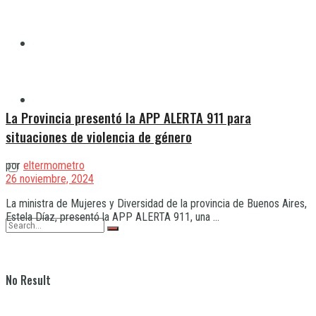
Quilmes
Varela
La Provincia presentó la APP ALERTA 911 para
situaciones de violencia de género
por
eltermometro
26 noviembre, 2024
La ministra de Mujeres y Diversidad de la provincia de Buenos Aires,
Estela Díaz, presentó la APP ALERTA 911, una ...
No Result