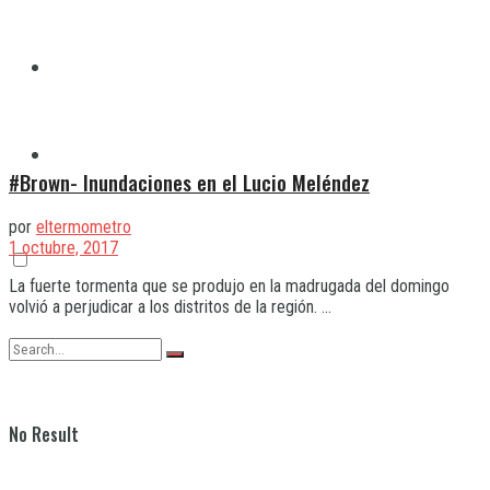
Quilmes
Varela
#Brown- Inundaciones en el Lucio Meléndez
por
eltermometro
1 octubre, 2017
La fuerte tormenta que se produjo en la madrugada del domingo
volvió a perjudicar a los distritos de la región. ...
No Result