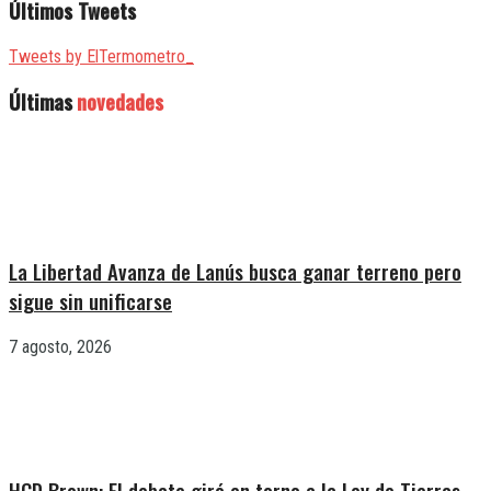
Últimos Tweets
Tweets by ElTermometro_
Últimas
novedades
La Libertad Avanza de Lanús busca ganar terreno pero
sigue sin unificarse
7 agosto, 2026
HCD Brown: El debate giró en torno a la Ley de Tierras