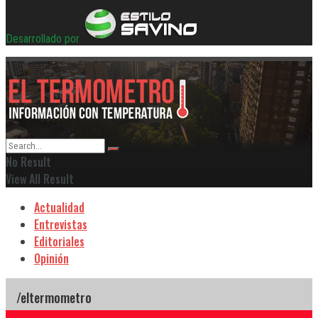
Desarrollado por
No Result
View All Result
Actualidad
Entrevistas
Editoriales
Opinión