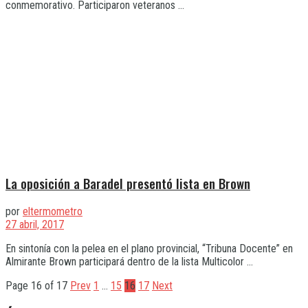
conmemorativo. Participaron veteranos ...
La oposición a Baradel presentó lista en Brown
por
eltermometro
27 abril, 2017
En sintonía con la pelea en el plano provincial, “Tribuna Docente” en
Almirante Brown participará dentro de la lista Multicolor ...
Page 16 of 17
Prev
1
…
15
16
17
Next