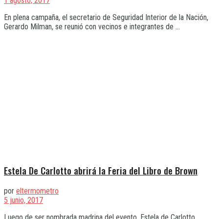
1 agosto, 2017
En plena campaña, el secretario de Seguridad Interior de la Nación,
Gerardo Milman, se reunió con vecinos e integrantes de ...
Estela De Carlotto abrirá la Feria del Libro de Brown
por
eltermometro
5 junio, 2017
Luego de ser nombrada madrina del evento, Estela de Carlotto