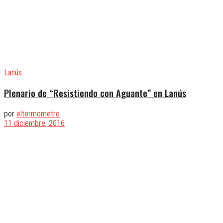
Lanús
Plenario de “Resistiendo con Aguante” en Lanús
por
eltermometro
11 diciembre, 2016