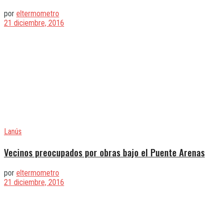
por
eltermometro
21 diciembre, 2016
Lanús
Vecinos preocupados por obras bajo el Puente Arenas
por
eltermometro
21 diciembre, 2016