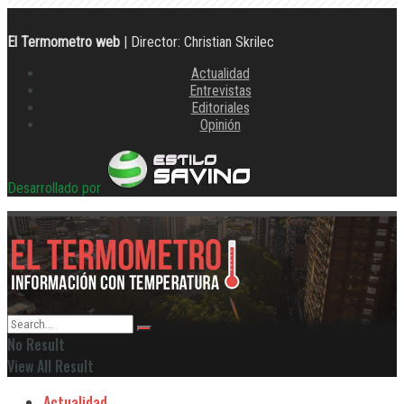
El Termometro web
| Director: Christian Skrilec
Actualidad
Entrevistas
Editoriales
Opinión
Desarrollado por
No Result
View All Result
Actualidad