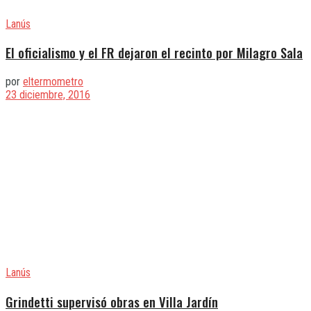
Lanús
El oficialismo y el FR dejaron el recinto por Milagro Sala
por
eltermometro
23 diciembre, 2016
Lanús
Grindetti supervisó obras en Villa Jardín