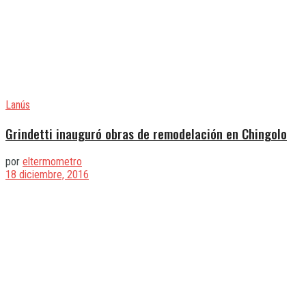
Lanús
Grindetti inauguró obras de remodelación en Chingolo
por
eltermometro
18 diciembre, 2016