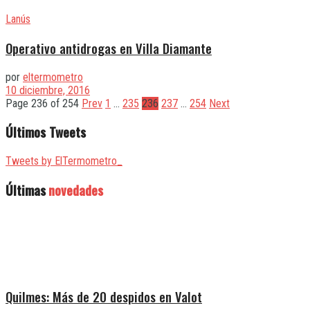
Lanús
Operativo antidrogas en Villa Diamante
por
eltermometro
10 diciembre, 2016
Page 236 of 254
Prev
1
…
235
236
237
…
254
Next
Últimos Tweets
Tweets by ElTermometro_
Últimas
novedades
Quilmes: Más de 20 despidos en Valot