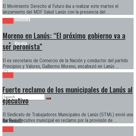
El Movimiento Derecho al Futuro iba a realizar este martes el
lanzamiento del MDF Salud Lanús con la presencia del ...
Quilmes
Lanús
Moreno en Lanús: “El próximo gobierno va a
Varela
ser peronista”
El ex secretario de Comercio de la Nación y conductor del partido
Principios y Valores, Guillermo Moreno, encabezó en Lanús ...
Lanús
Fuerte reclamo de los municipales de Lanús al
ejecutivo
El Sindicato de Trabajadores Municipales de Lanús (STML) envió una
No Result
carta al ejecutivo municipal en reclamo por la provisión de ...
Lanús