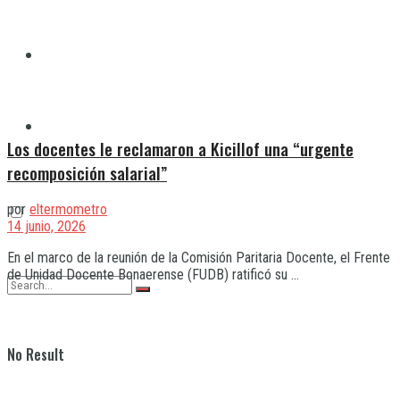
Quilmes
Varela
Los docentes le reclamaron a Kicillof una “urgente
recomposición salarial”
por
eltermometro
14 junio, 2026
En el marco de la reunión de la Comisión Paritaria Docente, el Frente
de Unidad Docente Bonaerense (FUDB) ratificó su ...
No Result