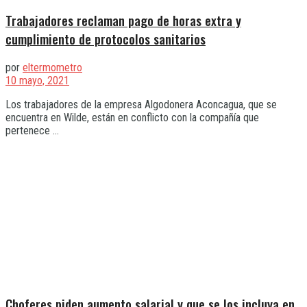
Trabajadores reclaman pago de horas extra y
cumplimiento de protocolos sanitarios
por
eltermometro
10 mayo, 2021
Los trabajadores de la empresa Algodonera Aconcagua, que se
encuentra en Wilde, están en conflicto con la compañía que
pertenece ...
Choferes piden aumento salarial y que se los incluya en