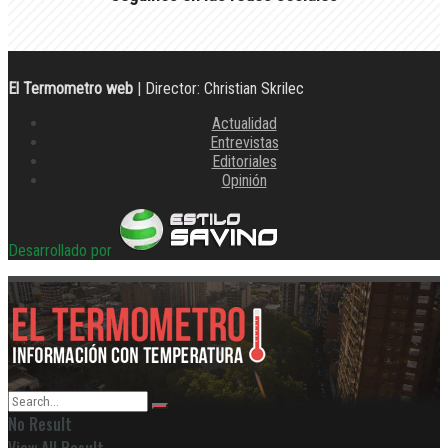
El Termometro web
| Director: Christian Skrilec
Actualidad
Entrevistas
Editoriales
Opinión
Desarrollado por
No Result