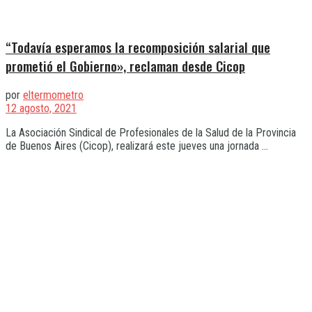
“Todavía esperamos la recomposición salarial que
prometió el Gobierno», reclaman desde Cicop
por
eltermometro
12 agosto, 2021
La Asociación Sindical de Profesionales de la Salud de la Provincia
de Buenos Aires (Cicop), realizará este jueves una jornada ...