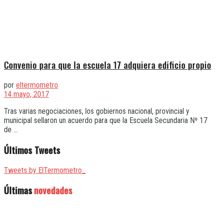
Convenio para que la escuela 17 adquiera edificio propio
por
eltermometro
14 mayo, 2017
Tras varias negociaciones, los gobiernos nacional, provincial y
municipal sellaron un acuerdo para que la Escuela Secundaria Nº 17
de ...
Últimos Tweets
Tweets by ElTermometro_
Últimas
novedades