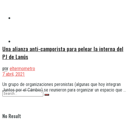
Quilmes
Varela
Una alianza anti-camporista para pelear la interna del
PJ de Lanús
por
eltermometro
7 abril, 2021
Un grupo de organizaciones peronistas (algunas que hoy integran
Juntos por el Cámbio) se reunieron para organizar un espacio que ...
No Result