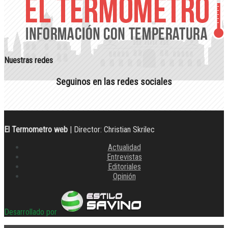
Nuestras redes
Seguinos en las redes sociales
El Termometro web
| Director: Christian Skrilec
Actualidad
Entrevistas
Editoriales
Opinión
Desarrollado por