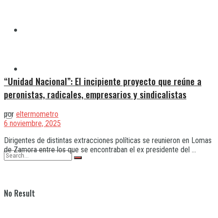
Quilmes
Varela
“Unidad Nacional”: El incipiente proyecto que reúne a
peronistas, radicales, empresarios y sindicalistas
por
eltermometro
6 noviembre, 2025
Dirigentes de distintas extracciones políticas se reunieron en Lomas
de Zamora entre los que se encontraban el ex presidente del ...
No Result