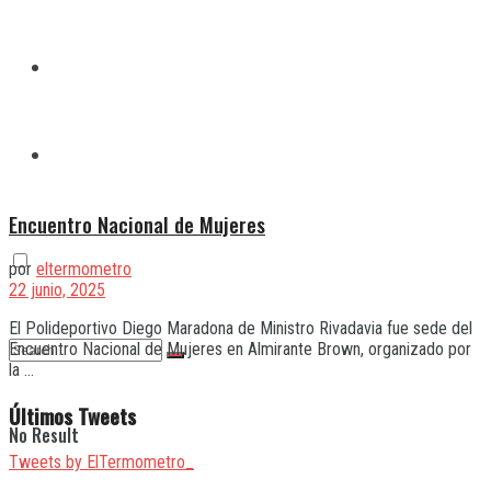
Quilmes
Varela
Encuentro Nacional de Mujeres
por
eltermometro
22 junio, 2025
El Polideportivo Diego Maradona de Ministro Rivadavia fue sede del
Encuentro Nacional de Mujeres en Almirante Brown, organizado por
la ...
Últimos Tweets
No Result
Tweets by ElTermometro_