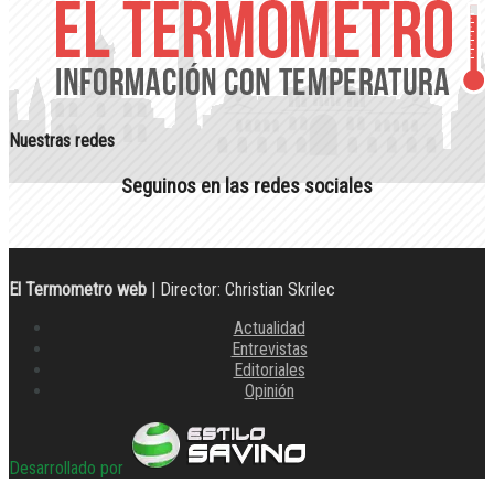
Nuestras redes
Seguinos en las redes sociales
El Termometro web
| Director: Christian Skrilec
Actualidad
Entrevistas
Editoriales
Opinión
Desarrollado por