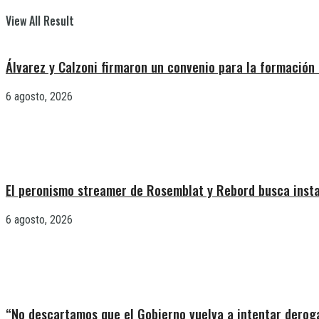
View All Result
Álvarez y Calzoni firmaron un convenio para la formación 
6 agosto, 2026
El peronismo streamer de Rosemblat y Rebord busca insta
6 agosto, 2026
“No descartamos que el Gobierno vuelva a intentar deroga