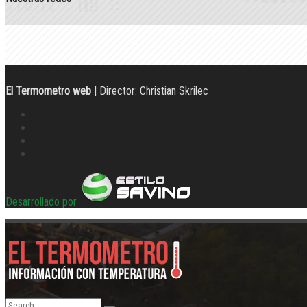
El Termometro web
| Director: Christian Skrilec
Desarrollado por